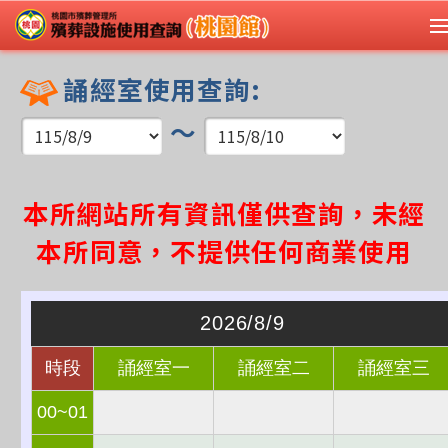
誦經室使用查詢:
～
本所網站所有資訊僅供查詢，未經
本所同意，不提供任何商業使用
2026/8/9
時段
誦經室一
誦經室二
誦經室三
00~01