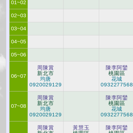
01~02
02~03
03~04
04~05
05~06
周陳賞
陳李阿鑾
新北市
桃園區
06~07
均唐
花城
0920029129
0932277568
周陳賞
陳李阿鑾
新北市
桃園區
07~08
均唐
花城
0920029129
0932277568
周陳賞
黃慧玉
陳李阿鑾