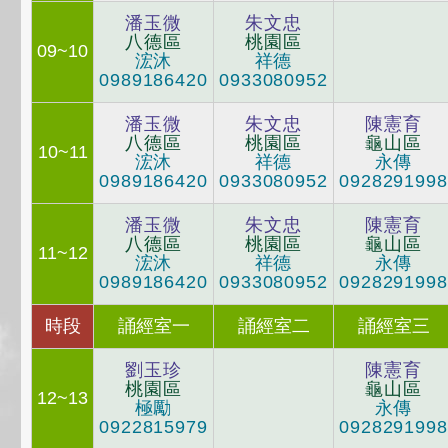
潘玉微
朱文忠
八德區
桃園區
09~10
浤沐
祥德
0989186420
0933080952
潘玉微
朱文忠
陳憲育
八德區
桃園區
龜山區
10~11
浤沐
祥德
永傳
0989186420
0933080952
0928291998
潘玉微
朱文忠
陳憲育
八德區
桃園區
龜山區
11~12
浤沐
祥德
永傳
0989186420
0933080952
0928291998
時段
誦經室一
誦經室二
誦經室三
劉玉珍
陳憲育
桃園區
龜山區
12~13
極勵
永傳
0922815979
0928291998