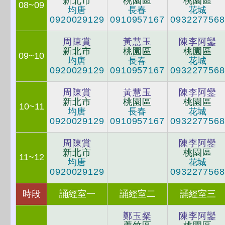
新北市
桃園區
桃園區
08~09
均唐
長春
花城
0920029129
0910957167
0932277568
周陳賞
黃慧玉
陳李阿鑾
新北市
桃園區
桃園區
09~10
均唐
長春
花城
0920029129
0910957167
0932277568
周陳賞
黃慧玉
陳李阿鑾
新北市
桃園區
桃園區
10~11
均唐
長春
花城
0920029129
0910957167
0932277568
周陳賞
陳李阿鑾
新北市
桃園區
11~12
均唐
花城
0920029129
0932277568
時段
誦經室一
誦經室二
誦經室三
鄭玉粲
陳李阿鑾