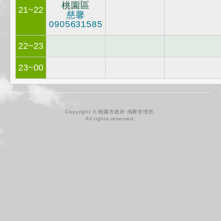
桃園區
21~22
慈馨
0905631585
22~23
23~00
Copyright © 桃園市政府 殯葬管理所.
All rights reserved.