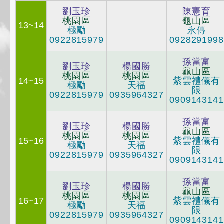
劉玉珍
陳憲育
桃園區
龜山區
13~14
極勵
永傳
0922815979
0928291998
孫當富
劉玉珍
楊國勝
龜山區
桃園區
桃園區
14~15
紫雲禮儀有
極勵
天福
限
0922815979
0935964327
0909143141
孫當富
劉玉珍
楊國勝
龜山區
桃園區
桃園區
15~16
紫雲禮儀有
極勵
天福
限
0922815979
0935964327
0909143141
孫當富
劉玉珍
楊國勝
龜山區
桃園區
桃園區
16~17
紫雲禮儀有
極勵
天福
限
0922815979
0935964327
0909143141