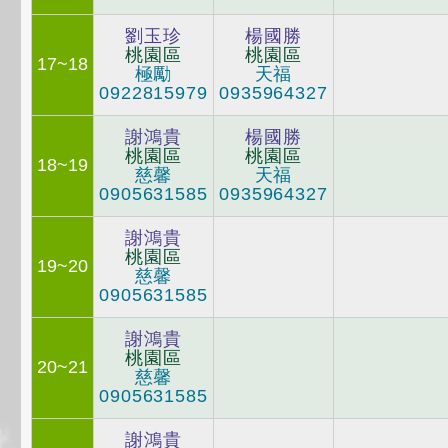
劉玉珍
楊國勝
桃園區
桃園區
17~18
極勵
天福
0922815979
0935964327
謝鴻貴
楊國勝
桃園區
桃園區
18~19
慈馨
天福
0905631585
0935964327
謝鴻貴
桃園區
19~20
慈馨
0905631585
謝鴻貴
桃園區
20~21
慈馨
0905631585
謝鴻貴