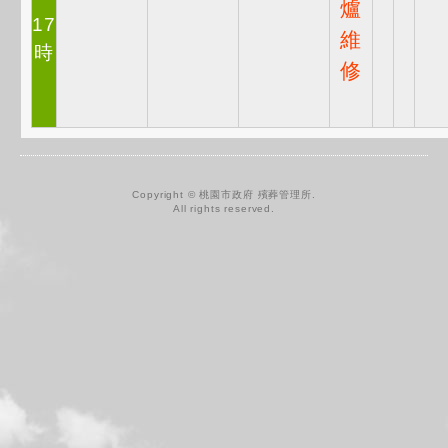
爐
17
維
時
修
Copyright © 桃園市政府 殯葬管理所.
All rights reserved.