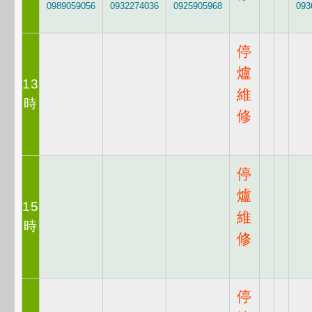
0989059056
0932274036
0925905968
093
停
爐
13
維
時
修
停
爐
15
維
時
修
停