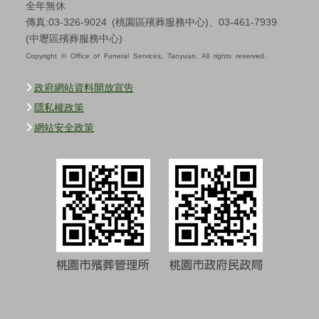
全年無休
傳真:03-326-9024 (桃園區殯葬服務中心)、03-461-7939
(中壢區殯葬服務中心)
Copyright © Office of Funeral Services, Taoyuan. All rights reserved.
政府網站資料開放宣告
隱私權政策
網站安全政策