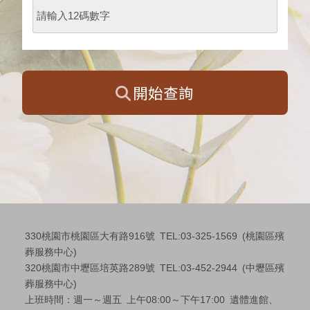
開始查詢
330桃園市桃園區大有路916號 TEL:03-325-1569 (桃園區殯
葬服務中心)
320桃園市中壢區培英路289號 TEL:03-452-2944 (中壢區殯
葬服務中心)
上班時間：週一～週五 上午08:00～下午17:00 遺體進館、