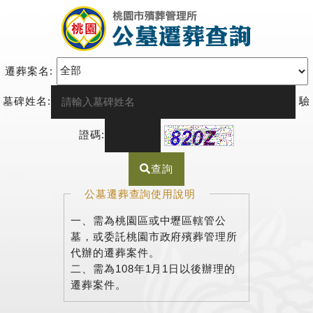
遷葬案名:
墓碑姓名:
驗
證碼:
查詢
公墓遷葬查詢使用說明
一、需為桃園區或中壢區轄管公
墓，或委託桃園市政府殯葬管理所
代辦的遷葬案件。
二、需為108年1月1日以後辦理的
遷葬案件。